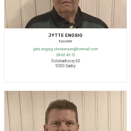
JYTTE ENGSIG
Kasserer
jytte.engsig.christensen@hotmail.com
28 62 45 72
Solsbæksvej 60
9300 Sæby