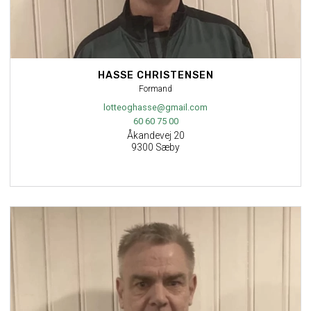
HASSE CHRISTENSEN
Formand
lotteoghasse@gmail.com
60 60 75 00
Åkandevej 20
9300 Sæby