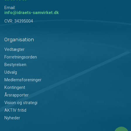
Email:
info@idraets-samvirket.dk
CVR: 34395004
Organisation
Vedtægter
Forretningsorden
Bestyrelsen
Udvalg
Medlemsforeninger
Kontingent
Årsrapporter
Vision og strategi
AKTIV fritid
Nyheder