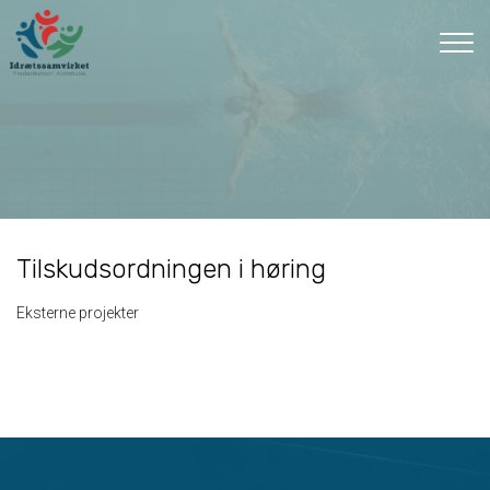
Gå
til
hovedindhold
Tilskudsordningen i høring
Eksterne projekter