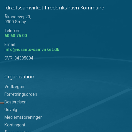
Idrætssamvirket Frederikshavn Kommune
Åkandevej 20,
9300 Sæby
Telefon:
60 60 75 00
Email:
info@idraets-samvirket.dk
CVR: 34395004
Organisation
Vedtægter
Forretningsorden
Bestyrelsen
Udvalg
Medlemsforeninger
Kontingent