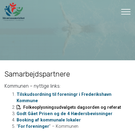
Gå
til
hovedindhold
Samarbejdspartnere
Kommunen – nyttige links:
Tilskudsordning til foreningr i Frederikshavn
Kommune
Folkeoplysningsudvalgets dagsorden og referat
Godt Gået Prisen og de 4 Hædersbevisninger
Booking af kommunale lokaler
“
For foreninger
” – Kommunen