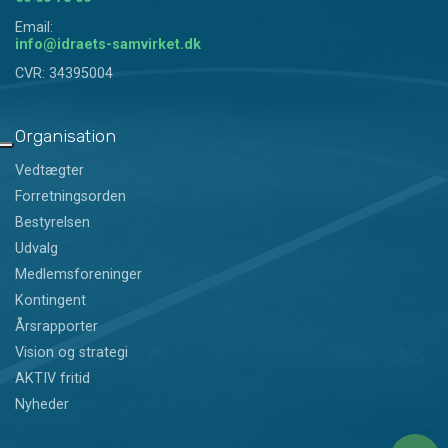
Email:
info@idraets-samvirket.dk
CVR: 34395004
Organisation
Vedtægter
Forretningsorden
Bestyrelsen
Udvalg
Medlemsforeninger
Kontingent
Årsrapporter
Vision og strategi
AKTIV fritid
Nyheder